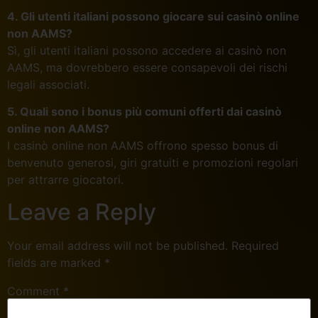
4. Gli utenti italiani possono giocare sui casinò online
non AAMS?
Sì, gli utenti italiani possono accedere ai casinò non
AAMS, ma dovrebbero essere consapevoli dei rischi
legali associati.
5. Quali sono i bonus più comuni offerti dai casinò
online non AAMS?
I casinò online non AAMS offrono spesso bonus di
benvenuto generosi, giri gratuiti e promozioni regolari
per attrarre giocatori.
Leave a Reply
Your email address will not be published.
Required
fields are marked
*
Comment
*