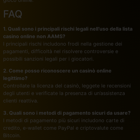
FAQ
1. Quali sono i principali rischi legali nell’uso della lista
casino online non AAMS?
I principali rischi includono frodi nella gestione dei
pagamenti, difficoltà nel risolvere controversie e
possibili sanzioni legali per i giocatori.
2. Come posso riconoscere un casinò online
legittimo?
Controllate la licenza del casinò, leggete le recensioni
degli utenti e verificate la presenza di un’assistenza
clienti reattiva.
3. Quali sono i metodi di pagamento sicuri da usare?
I metodi di pagamento più sicuri includono carte di
credito, e-wallet come PayPal e criptovalute come
Bitcoin.