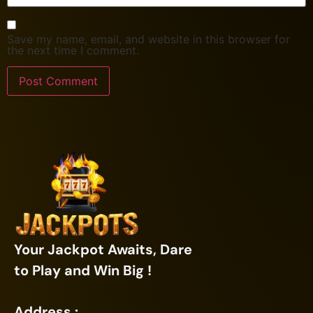
Save my name, email, and website in this browser for
the next time I comment.
Your Jackpot Awaits, Dare
to Play and Win Big !
Address :