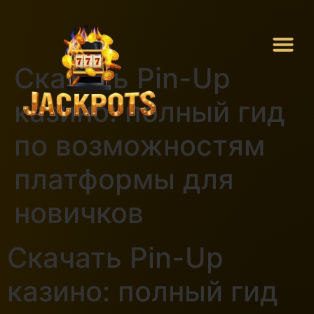
Скачать Pin-Up
казино: полный гид
по возможностям
платформы для
новичков
Скачать Pin-Up
казино: полный гид