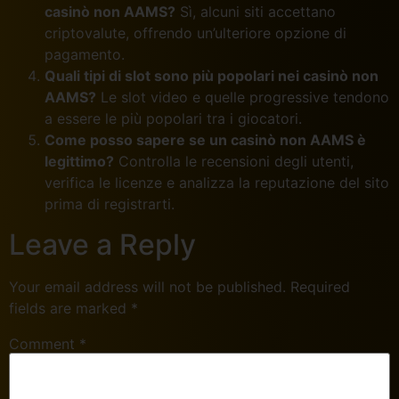
casinò non AAMS?
Sì, alcuni siti accettano
criptovalute, offrendo un’ulteriore opzione di
pagamento.
Quali tipi di slot sono più popolari nei casinò non
AAMS?
Le slot video e quelle progressive tendono
a essere le più popolari tra i giocatori.
Come posso sapere se un casinò non AAMS è
legittimo?
Controlla le recensioni degli utenti,
verifica le licenze e analizza la reputazione del sito
prima di registrarti.
Leave a Reply
Your email address will not be published.
Required
fields are marked
*
Comment
*