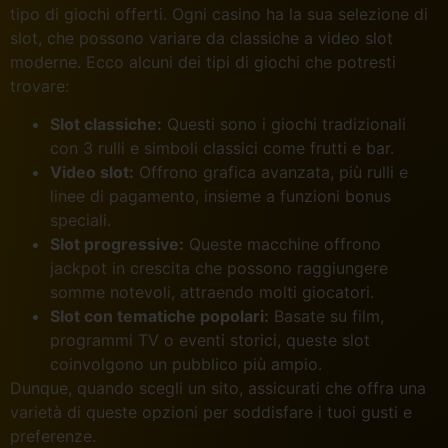
tipo di giochi offerti. Ogni casino ha la sua selezione di
slot, che possono variare da classiche a video slot
moderne. Ecco alcuni dei tipi di giochi che potresti
trovare:
Slot classiche:
Questi sono i giochi tradizionali
con 3 rulli e simboli classici come frutti e bar.
Video slot:
Offrono grafica avanzata, più rulli e
linee di pagamento, insieme a funzioni bonus
speciali.
Slot progressive:
Queste macchine offrono
jackpot in crescita che possono raggiungere
somme notevoli, attraendo molti giocatori.
Slot con tematiche popolari:
Basate su film,
programmi TV o eventi storici, queste slot
coinvolgono un pubblico più ampio.
Dunque, quando scegli un sito, assicurati che offra una
varietà di queste opzioni per soddisfare i tuoi gusti e
preferenze.