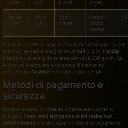
Casino
slot
a 300€
Crypto
PlayBig
500+
50 giri
Carte di
4.8
Casino
slot
gratuiti
credito,
Neteller
Come puoi vedere, ciascun sito ha le sue peculiarità. Ad
esempio, se cerchi una grande varietà di slot,
PlayBig
Casino
è una scelta eccellente con oltre 500 giochi. Se
invece sei interessato a un bonus di benvenuto
sostanzioso,
CasinoX
potrebbe attirarti di più.
Metodi di pagamento e
sicurezza
Un altro aspetto cruciale da considerare quando si
scelgono i
top-rated slot games at siti casino non
AAMS casinos
è la sicurezza e i metodi di pagamento