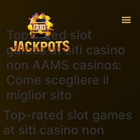
Top-rated slot
games at siti casino
non AAMS casinos:
Come scegliere il
miglior sito
Top-rated slot games
at siti casino non