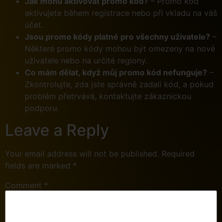
Jak mohu aktivovat promo kód?
– Promo kód
aktivujete během registrace nebo při vkladu na váš
účet.
Jsou promo kódy platné pro všechny uživatele?
–
Některé promo kódy mohou být omezeny na nové
uživatele nebo na určité regiony.
Co mám dělat, když můj promo kód nefunguje?
–
Zkontrolujte, zda jste správně zadali kód, a pokud
problém přetrvává, kontaktujte zákaznickou
podporu.
Leave a Reply
Your email address will not be published.
Required
fields are marked
*
Comment
*