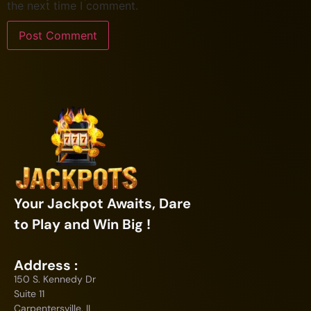
the next time I comment.
Your Jackpot Awaits, Dare
to Play and Win Big !
Address :
150 S. Kennedy Dr
Suite 11
Carpentersville, IL