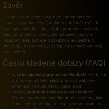
Závěr
Uživatelské zkušenosti s promo kódem Mostbet
ukazují, že správné využití těchto kódů může vést k
výrazným výhodám, ale je třeba přípravy a znalosti.
Sledujte podmínky, využívejte aktuální nabídky a
nezapomínejte, že péče o zákazníka je důležitá. S
těmito tipy byste měli být schopni maximalizovat svůj
herní zážitek.
Často kladené dotazy (FAQ)
Jaký je nejnovější promo kód Mostbet?
– Aktuální
promo kód můžete nalézt přímo na webových
stránkách Mostbet nebo v sekci akce.
Jaké výhody mohu získat s promo kódem?
–
Promo kódy mohou nabídnout různé výhody jako
bonusové prostředky, free spiny nebo cashback.