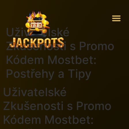
Uživatelské
Zkušenosti s Promo
Kódem Mostbet:
Postřehy a Tipy
Uživatelské
Zkušenosti s Promo
Kódem Mostbet: