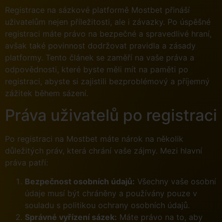
Registrace na sázkové platformě Mostbet přináší
uživatelům nejen příležitosti, ale i závazky. Po úspěšné
registraci máte právo na bezpečné a spravedlivé hraní,
avšak také povinnost dodržovat pravidla a zásady
platformy. Tento článek se zaměří na vaše práva a
odpovědnosti, které byste měli mít na paměti po
registraci, abyste si zajistili bezproblémový a příjemný
zážitek během sázení.
Práva uživatelů po registraci
Po registraci na Mostbet máte nárok na několik
důležitých práv, která chrání vaše zájmy. Mezi hlavní
práva patří:
Bezpečnost osobních údajů:
Všechny vaše osobní
údaje musí být chráněny a používány pouze v
souladu s politikou ochrany osobních údajů.
Správné vyřízení sázek:
Máte právo na to, aby