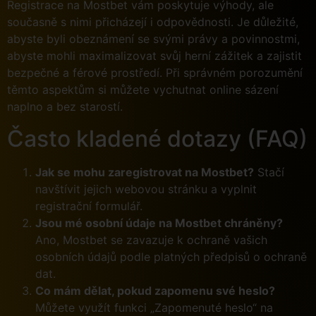
Registrace na Mostbet vám poskytuje výhody, ale
současně s nimi přicházejí i odpovědnosti. Je důležité,
abyste byli obeznámení se svými právy a povinnostmi,
abyste mohli maximalizovat svůj herní zážitek a zajistit
bezpečné a férové prostředí. Při správném porozumění
těmto aspektům si můžete vychutnat online sázení
naplno a bez starostí.
Často kladené dotazy (FAQ)
Jak se mohu zaregistrovat na Mostbet?
Stačí
navštívit jejich webovou stránku a vyplnit
registrační formulář.
Jsou mé osobní údaje na Mostbet chráněny?
Ano, Mostbet se zavazuje k ochraně vašich
osobních údajů podle platných předpisů o ochraně
dat.
Co mám dělat, pokud zapomenu své heslo?
Můžete využít funkci „Zapomenuté heslo“ na