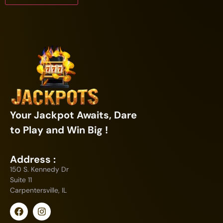
Your Jackpot Awaits, Dare
to Play and Win Big !
Address :
150 S. Kennedy Dr
Suite 11
Carpentersville, IL