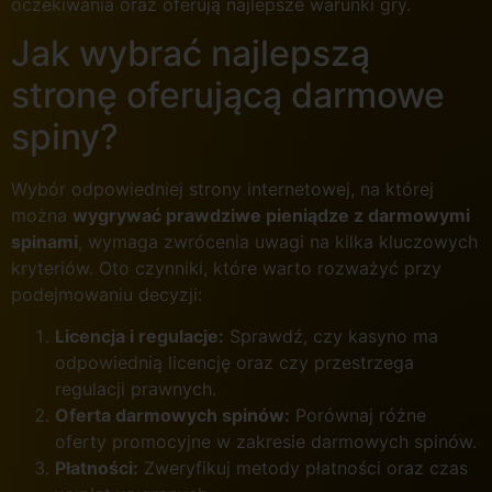
oczekiwania oraz oferują najlepsze warunki gry.
Jak wybrać najlepszą
stronę oferującą darmowe
spiny?
Wybór odpowiedniej strony internetowej, na której
można
wygrywać prawdziwe pieniądze z darmowymi
spinami
, wymaga zwrócenia uwagi na kilka kluczowych
kryteriów. Oto czynniki, które warto rozważyć przy
podejmowaniu decyzji:
Licencja i regulacje:
Sprawdź, czy kasyno ma
odpowiednią licencję oraz czy przestrzega
regulacji prawnych.
Oferta darmowych spinów:
Porównaj różne
oferty promocyjne w zakresie darmowych spinów.
Płatności:
Zweryfikuj metody płatności oraz czas