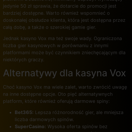
jedynie 50 zł sprawia, że dotarcie do promocji jest
bardziej dostępne. Warto również wspomnieć o
doskonałej obsłudze klienta, która jest dostępna przez
całą dobę, a także o szerokiej gamie gier.
Jednak kasyno Vox ma też swoje wady. Ograniczona
liczba gier kasynowych w porównaniu z innymi
platformami może być czynnikiem zniechęcającym dla
niektórych graczy.
Alternatywy dla kasyna Vox
Choć kasyno Vox ma wiele zalet, warto zwrócić uwagę
na inne dostępne opcje. Oto pięć alternatywnych
platform, które również oferują darmowe spiny:
Bet365:
Lepsza różnorodność gier, ale mniejsza
liczba darmowych spinów.
SuperCasino:
Wysoka oferta spinów bez