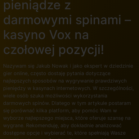
pieniądze z
darmowymi spinami –
kasyno Vox na
czołowej pozycji!
Nazywam się Jakub Nowak i jako ekspert w dziedzinie
gier online, często dostaję pytania dotyczące
najlepszych sposobów na wygrywanie prawdziwych
pieniędzy w kasynach internetowych. W szczególności,
wiele osób szuka możliwości wykorzystania
darmowych spinów. Dlatego w tym artykule postaram
się porównać kilka platform, aby pomóc Wam w
wyborze najlepszego miejsca, które oferuje szansę na
wygrane. Rekomenduję, aby dokładnie analizować
dostępne opcje i wybierać te, które spełniają Wasze