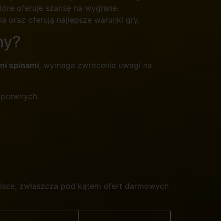
óre oferuje szansę na wygrane.
 oraz oferują najlepsze warunki gry.
ny?
i spinami
, wymaga zwrócenia uwagi na
 prawnych.
Polsce, zwłaszcza pod kątem ofert darmowych