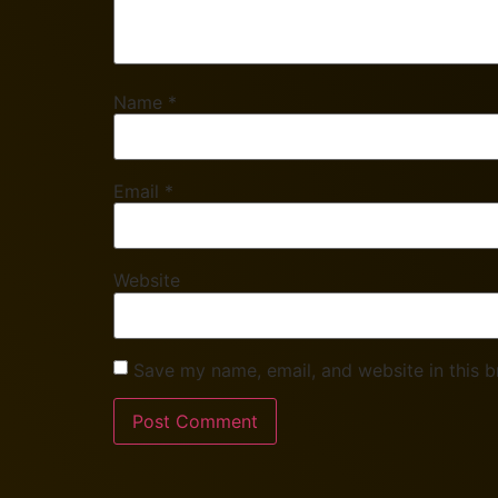
Name
*
Email
*
Website
Save my name, email, and website in this b