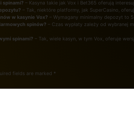
i spinami?
– Kasyna takie jak Vox i Bet365 oferują intere
depozytu?
– Tak, niektóre platformy, jak SuperCasino, ofe
inów w kasynie Vox?
– Wymagany minimalny depozyt to 50
 darmowych spinów?
– Czas wypłaty zależy od wybranej me
wymi spinami?
– Tak, wiele kasyn, w tym Vox, oferuje wer
uired fields are marked
*