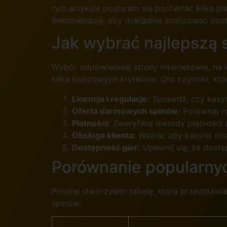
tym artykule postaram się porównać kilka p
Rekomenduję, aby dokładnie analizować dostęp
Jak wybrać najlepszą 
Wybór odpowiedniej strony internetowej, na
kilka kluczowych kryteriów. Oto czynniki, k
Licencja i regulacje:
Sprawdź, czy kasyn
Oferta darmowych spinów:
Porównaj r
Płatności:
Zweryfikuj metody płatności 
Obsługa klienta:
Ważne, aby kasyno mia
Dostępność gier:
Upewnij się, że dostęp
Porównanie popularny
Poniżej stworzyłem tabelę, która przedstaw
spinów: