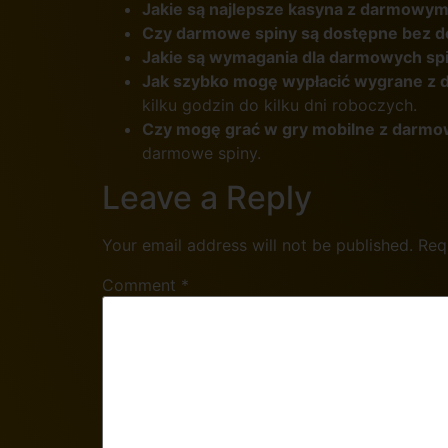
Jakie są najlepsze kasyna z darmowym
Czy darmowe spiny są dostępne bez 
Jakie są wymagania dla darmowych sp
Jak szybko mogę wypłacić wygrane z
kilku godzin do kilku dni roboczych.
Czy mogę grać w gry mobilne z darmo
darmowe spiny.
Leave a Reply
Your email address will not be published.
Req
Comment
*