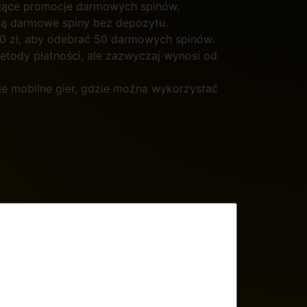
sujące promocje darmowych spinów.
rują darmowe spiny bez depozytu.
 zł, aby odebrać 50 darmowych spinów.
tody płatności, ale zazwyczaj wynosi od
sje mobilne gier, gdzie można wykorzystać