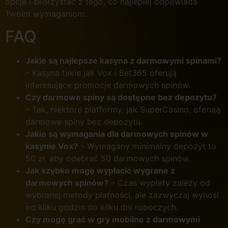
opcje i skorzystać z tego, co najlepiej odpowiada
Twoim wymaganiom.
FAQ
Jakie są najlepsze kasyna z darmowymi spinami?
– Kasyna takie jak Vox i Bet365 oferują
interesujące promocje darmowych spinów.
Czy darmowe spiny są dostępne bez depozytu?
– Tak, niektóre platformy, jak SuperCasino, oferują
darmowe spiny bez depozytu.
Jakie są wymagania dla darmowych spinów w
kasynie Vox?
– Wymagany minimalny depozyt to
50 zł, aby odebrać 50 darmowych spinów.
Jak szybko mogę wypłacić wygrane z
darmowych spinów?
– Czas wypłaty zależy od
wybranej metody płatności, ale zazwyczaj wynosi
od kilku godzin do kilku dni roboczych.
Czy mogę grać w gry mobilne z darmowymi