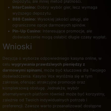
depozytu, ale mniej metod płatności.
InterCasino:
Dobry wybór gier, lecz wymaga
wyższego depozytu.
888 Casino:
Wysokiej jakości usługi, ale
ograniczone opcje darmowych spinów.
Pin-Up Casino:
Interesujące promocje, ale
doświadczenie mogą osłabić długie czasy wypłat.
Wnioski
Decyzja o wyborze odpowiedniego kasyna online, w
celu
wygrywania prawdziwych pieniędzy z
darmowymi spinami
, może być kluczowa dla Twojego
doświadczenia. Kasyno Vox wyróżnia się w tym
zakresie, oferując atrakcyjne promocje oraz
kompleksową obsługę. Jednakże, wybór
alternatywnych platform również może być korzystny,
zależnie od Twoich indywidualnych potrzeb i
preferencji. Zawsze warto przeanalizować dostępne