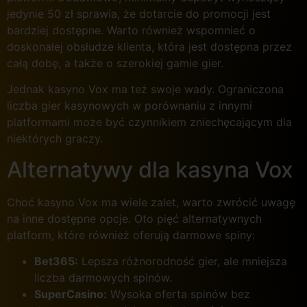
jedynie 50 zł sprawia, że dotarcie do promocji jest
bardziej dostępne. Warto również wspomnieć o
doskonałej obsłudze klienta, która jest dostępna przez
całą dobę, a także o szerokiej gamie gier.
Jednak kasyno Vox ma też swoje wady. Ograniczona
liczba gier kasynowych w porównaniu z innymi
platformami może być czynnikiem zniechęcającym dla
niektórych graczy.
Alternatywy dla kasyna Vox
Choć kasyno Vox ma wiele zalet, warto zwrócić uwagę
na inne dostępne opcje. Oto pięć alternatywnych
platform, które również oferują darmowe spiny:
Bet365:
Lepsza różnorodność gier, ale mniejsza
liczba darmowych spinów.
SuperCasino:
Wysoka oferta spinów bez