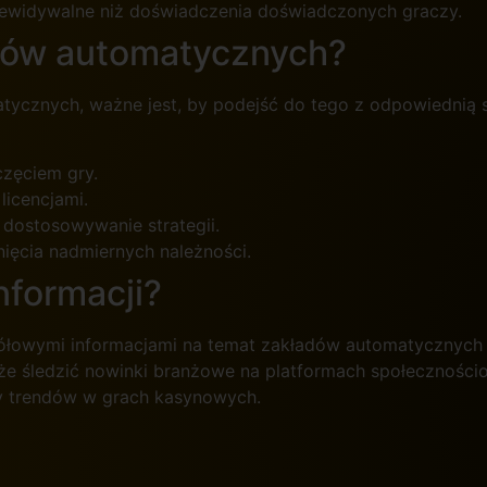
zewidywalne niż doświadczenia doświadczonych graczy.
adów automatycznych?
tycznych, ważne jest, by podejść do tego z odpowiednią s
częciem gry.
licencjami.
 dostosowywanie strategii.
ięcia nadmiernych należności.
nformacji?
egółowymi informacjami na temat zakładów automatycznych
że śledzić nowinki branżowe na platformach społeczności
izy trendów w grach kasynowych.