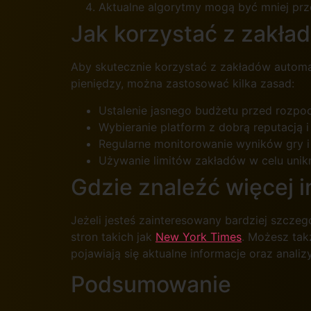
Aktualne algorytmy mogą być mniej pr
Jak korzystać z zakł
Aby skutecznie korzystać z zakładów automa
pieniędzy, można zastosować kilka zasad:
Ustalenie jasnego budżetu przed rozpo
Wybieranie platform z dobrą reputacją i 
Regularne monitorowanie wyników gry i
Używanie limitów zakładów w celu unikn
Gdzie znaleźć więcej i
Jeżeli jesteś zainteresowany bardziej szcz
stron takich jak
New York Times
. Możesz tak
pojawiają się aktualne informacje oraz anal
Podsumowanie