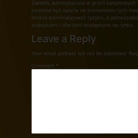
Zakłady automatyczne w grach kasynowych Vox
powinna być oparta na zrozumieniu tych mech
można zminimalizować ryzyko, a jednocześnie
praktykami i ofertami dostępnymi na rynku.
Leave a Reply
Your email address will not be published.
Req
Comment
*