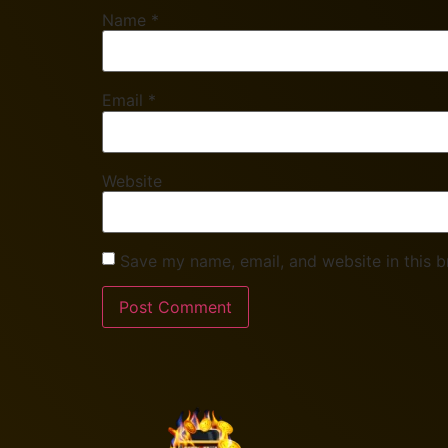
Name
*
Email
*
Website
Save my name, email, and website in this b