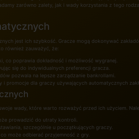
adamy zarówno zalety, jak i wady korzystania z tego rodz
matycznych
znych jest ich szybkość. Gracze mogą dokonywać zakład
o również zauważyć, że:
ki, co poprawia dokładność i możliwość wygranej.
ując się do indywidualnych preferencji gracza.
adów pozwala na lepsze zarządzanie bankrollami.
usy i promocje dla graczy używających automatycznych zak
cznych
swoje wady, które warto rozważyć przed ich użyciem. Nale
że prowadzić do utraty kontroli.
awiania, szczególnie u początkujących graczy.
 co może odbierać przyjemność z gry.