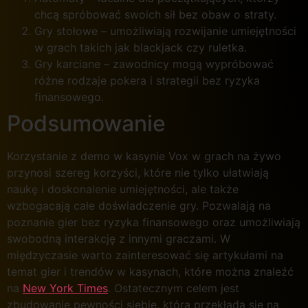
chcą spróbować swoich sił bez obaw o straty.
Gry stołowe – umożliwiają rozwijanie umiejętności
w grach takich jak blackjack czy ruletka.
Gry karciane – zawodnicy mogą wypróbować
różne rodzaje pokera i strategii bez ryzyka
finansowego.
Podsumowanie
Korzystanie z demo w kasynie Vox w grach na żywo
przynosi szereg korzyści, które nie tylko ułatwiają
naukę i doskonalenie umiejętności, ale także
wzbogacają całe doświadczenie gry. Pozwalają na
poznanie gier bez ryzyka finansowego oraz umożliwiają
swobodną interakcję z innymi graczami. W
międzyczasie warto zainteresować się artykułami na
temat gier i trendów w kasynach, które można znaleźć
na
New York Times
. Ostatecznym celem jest
zbudowanie pewności siebie, która przekłada się na