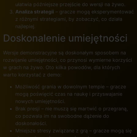
ułatwia późniejsze przejście do wersji na żywo.
Analiza strategii
– gracze mogą eksperymentować
z różnymi strategiami, by zobaczyć, co działa
najlepiej.
Doskonalenie umiejętności
Wersje demonstracyjne są doskonałym sposobem na
rozwijanie umiejętności, co przynosi wymierne korzyści
w grach na żywo. Oto kilka powodów, dla których
warto korzystać z demo:
Możliwość grania w dowolnym tempie – gracze
mogą poświęcić czas na naukę i przyswajanie
nowych umiejętności.
Brak presji – nie muszą się martwić o przegraną,
co pozwala im na swobodne dążenie do
doskonałości.
Mniejsze stresy związane z grą – gracze mogą się