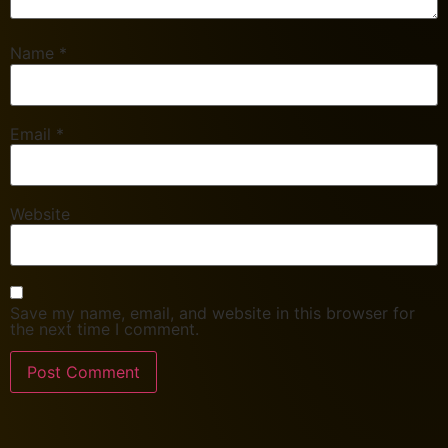
Name
*
Email
*
Website
Save my name, email, and website in this browser for
the next time I comment.