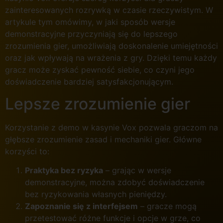
zainteresowanych rozrywką w czasie rzeczywistym. W
artykule tym omówimy, w jaki sposób wersje
demonstracyjne przyczyniają się do lepszego
zrozumienia gier, umożliwiają doskonalenie umiejętności
oraz jak wpływają na wrażenia z gry. Dzięki temu każdy
gracz może zyskać pewność siebie, co czyni jego
doświadczenie bardziej satysfakcjonującym.
Lepsze zrozumienie gier
Korzystanie z demo w kasynie Vox pozwala graczom na
głębsze zrozumienie zasad i mechaniki gier. Główne
korzyści to:
Praktyka bez ryzyka
– grając w wersje
demonstracyjne, można zdobyć doświadczenie
bez ryzykowania własnych pieniędzy.
Zapoznanie się z interfejsem
– gracze mogą
przetestować różne funkcje i opcje w grze, co