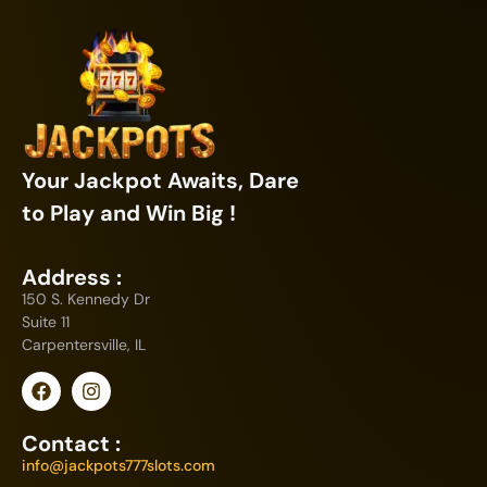
Your Jackpot Awaits, Dare
to Play and Win Big !
Address :
150 S. Kennedy Dr
Suite 11
Carpentersville, IL
Contact :
info@jackpots777slots.com