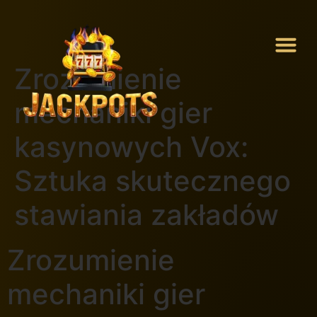
Zrozumienie
mechaniki gier
kasynowych Vox:
Sztuka skutecznego
stawiania zakładów
Zrozumienie
mechaniki gier