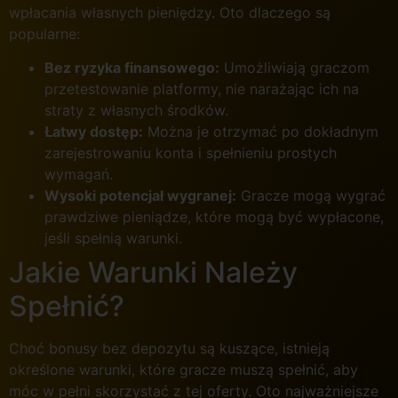
wpłacania własnych pieniędzy. Oto dlaczego są
popularne:
Bez ryzyka finansowego:
Umożliwiają graczom
przetestowanie platformy, nie narażając ich na
straty z własnych środków.
Łatwy dostęp:
Można je otrzymać po dokładnym
zarejestrowaniu konta i spełnieniu prostych
wymagań.
Wysoki potencjał wygranej:
Gracze mogą wygrać
prawdziwe pieniądze, które mogą być wypłacone,
jeśli spełnią warunki.
Jakie Warunki Należy
Spełnić?
Choć bonusy bez depozytu są kuszące, istnieją
określone warunki, które gracze muszą spełnić, aby
móc w pełni skorzystać z tej oferty. Oto najważniejsze