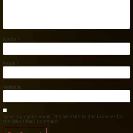
Name
*
Email
*
Website
Save my name, email, and website in this browser for
the next time I comment.