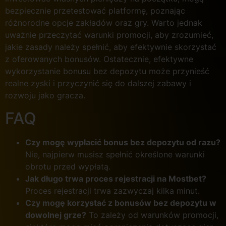
bezpiecznie przetestować platformę, poznając
różnorodne opcje zakładów oraz gry. Warto jednak
uważnie przeczytać warunki promocji, aby zrozumieć,
jakie zasady należy spełnić, aby efektywnie skorzystać
z oferowanych bonusów. Ostatecznie, efektywne
wykorzystanie bonusu bez depozytu może przynieść
realne zyski i przyczynić się do dalszej zabawy i
rozwoju jako gracza.
FAQ
Czy mogę wypłacić bonus bez depozytu od razu?
Nie, najpierw musisz spełnić określone warunki
obrotu przed wypłatą.
Jak długo trwa proces rejestracji na Mostbet?
Proces rejestracji trwa zazwyczaj kilka minut.
Czy mogę korzystać z bonusów bez depozytu w
dowolnej grze?
To zależy od warunków promocji,