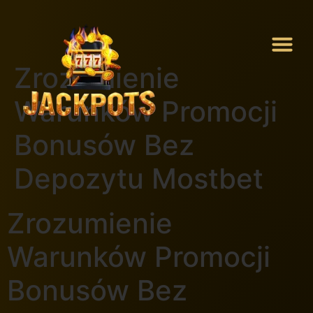
Zrozumienie
Warunków Promocji
Bonusów Bez
Depozytu Mostbet
Zrozumienie
Warunków Promocji
Bonusów Bez